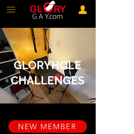
GLORYHOLE
CHALLENGES
NEW MEMBER