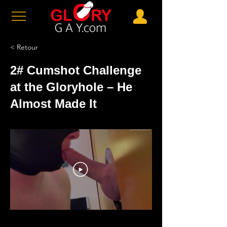
< Retour
2# Cumshot Challenge
at the Gloryhole – He
Almost Made It