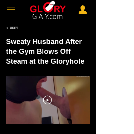
< वापस
Sweaty Husband After
the Gym Blows Off
Steam at the Gloryhole